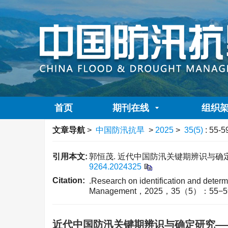
首页
期刊在线
组织
文章导航
>
中国防汛抗旱
>
2025
>
35(5)
: 55-5
引用本文:
郭恒茂. 近代中国防汛关键期辨识与确定研
9264.2024325
Citation:
.Research on identification and deter
Management，2025，35（5）：55−5
近代中国防汛关键期辨识与确定研究—