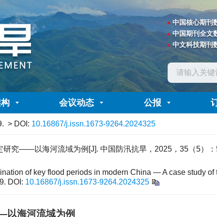
中国核心期刊
中国期刊全文
中文科技期刊
架构
会议动态
公报
9.
> DOI:
10.16867/j.issn.1673-9264.2024325
究——以海河流域为例[J]. 中国防汛抗旱，2025，35（5）：55
mination of key flood periods in modern China — A case study of
9.
DOI:
10.16867/j.issn.1673-9264.2024325
—以海河流域为例