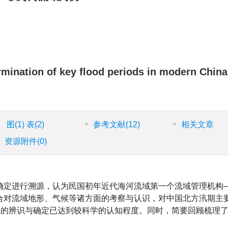
rmination of key flood periods in modern Chin
图
(1)
表
(2)
参考文献
(12)
相关文章
资源附件
(0)
确定进行溯源，认为民国初年近代海河流域第一个流域管理机构
合对流域地形、气候等诸方面的考察与认识，对中国北方汛期主
期的辨识与确定已达到较科学的认知程度。同时，简要回顾梳理了